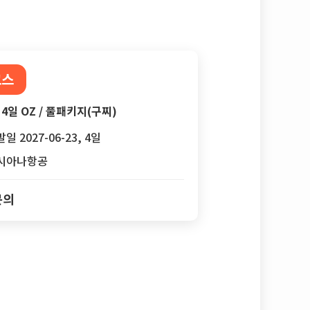
코스
4일 OZ / 풀패키지(구찌)
일 2027-06-23, 4일
시아나항공
문의