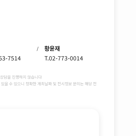
황윤재
/
753-7514
T.02-773-0014
상담을 진행하지 않습니다
있을 수 있으니 정확한 개최날짜 및 전시정보 문의는 해당 전