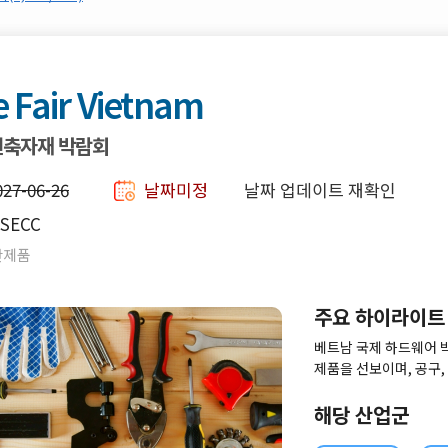
 Fair Vietnam
건축자재 박람회
027-06-26
날짜미정
날짜 업데이트 재확인
SECC
안제품
주요 하이라이트
베트남 국제 하드웨어 박람
제품을 선보이며, 공구, 
분야의 최신 트렌드와 
을 것입니다.
해당 산업군