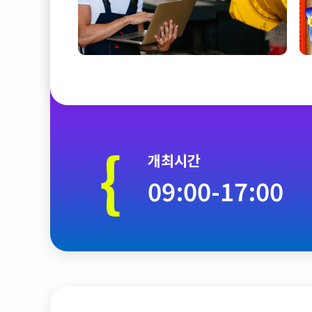
{
개최시간
09:00-17:00