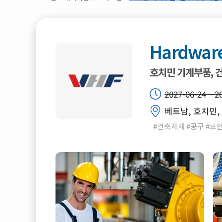
Hardware
호치민 기계부품, 
2027-06-24 ~ 2
베트남, 호치민, 
#건축자재 #공구 #보