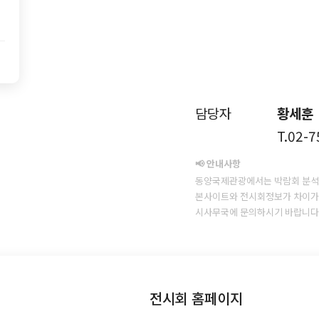
담당자
황세훈
T.02-
📢 안내사항
동양국제관광에서는 박람회 분석
본사이트와 전시회정보가 차이가 
시사무국에 문의하시기 바랍니다
전시회 홈페이지