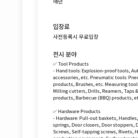
매년
입장료
사전등록시 무료입장
전시 분야
✅ Tool Products
- Hand tools: Explosion-proof tools, A
accessories, etc. Pneumatic tools: Pne
products, Brushes, etc. Measuring tool
Milling cutters, Drills, Reamers, Taps
products, Barbecue (BBQ) products, et
✅ Hardware Products
- Hardware: Pull-out baskets, Handles
springs, Door closers, Door stoppers, D
Screws, Self-tapping screws, Rivets, H