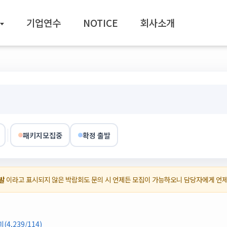
기업연수
NOTICE
회사소개
패키지모집중
확정 출발
발
이라고 표시되지 않은 박람회도 문의 시 언제든 모집이 가능하오니 담당자에게 언
,239/114)