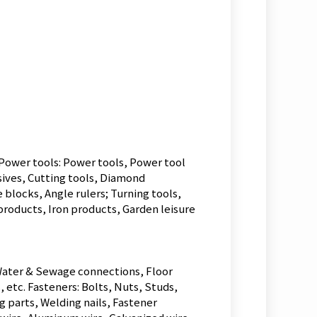
 Power tools: Power tools, Power tool
sives, Cutting tools, Diamond
blocks, Angle rulers; Turning tools,
products, Iron products, Garden leisure
 Water & Sewage connections, Floor
 etc. Fasteners: Bolts, Nuts, Studs,
g parts, Welding nails, Fastener