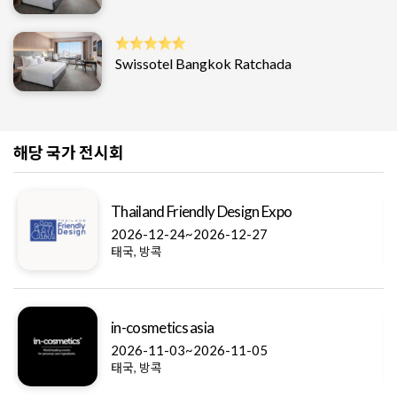
Swissotel Bangkok Ratchada
해당 국가 전시회
Thailand Friendly Design Expo
2026-12-24~2026-12-27
태국, 방콕
in-cosmetics asia
2026-11-03~2026-11-05
태국, 방콕