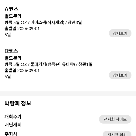
A코스
별도문의
방콕 5일 OZ / 마이스팩(식사제외) / 참관3일
출발일 2026-09-01
상세보기
5일
B코스
별도문의
방콕 5일 OZ / 풀패키지(방콕+아유타야) / 참관1일
출발일 2026-09-01
상세보기
5일
박람회 정보
개최주기
전시회 사이트
매년개최
주최사
전시장 위치