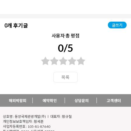
0개 후기글
글쓰기
사용자 총 평점
0/5
목록
해외박람회
예약확인
상담문의
고객센터
상호명 : 동양국제관광개발(주) l 대표자 : 황규철
개인정보보호책임자 : 황세훈
사업자등록번호 : 105-81-87640