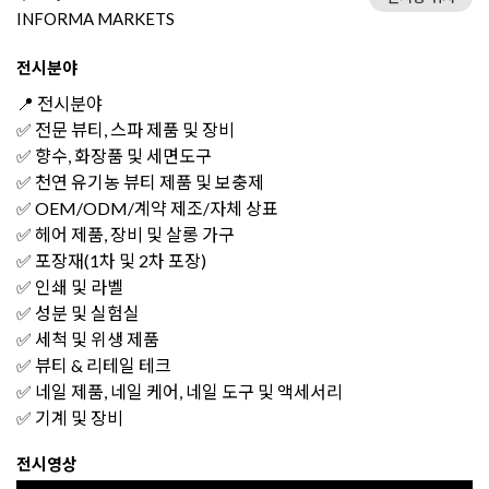
INFORMA MARKETS
전시분야
📍 전시분야
✅ 전문 뷰티, 스파 제품 및 장비
✅ 향수, 화장품 및 세면도구
✅ 천연 유기농 뷰티 제품 및 보충제
✅ OEM/ODM/계약 제조/자체 상표
✅ 헤어 제품, 장비 및 살롱 가구
✅ 포장재(1차 및 2차 포장)
✅ 인쇄 및 라벨
✅ 성분 및 실험실
✅ 세척 및 위생 제품
✅ 뷰티 & 리테일 테크
✅ 네일 제품, 네일 케어, 네일 도구 및 액세서리
✅ 기계 및 장비
전시영상