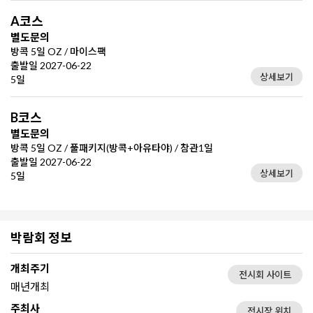
A코스
별도문의
방콕 5일 OZ / 마이스팩
출발일 2027-06-22
상세보기
5일
B코스
별도문의
방콕 5일 OZ / 풀패키지(방콕+아유타야) / 참관1일
출발일 2027-06-22
상세보기
5일
박람회 정보
개최주기
전시회 사이트
매년개최
주최사
전시장 위치