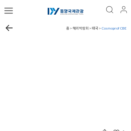
홈 > 해외박람회 > 태국 >
Cosmoprof CBE