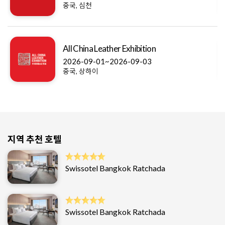
중국, 심천
All China Leather Exhibition
2026-09-01~2026-09-03
중국, 상하이
지역 추천 호텔
Swissotel Bangkok Ratchada
Swissotel Bangkok Ratchada