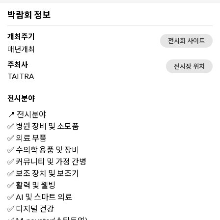
박람회 정보
개최주기
전시회 사이트
매년개최
주최사
전시장 위치
TAITRA
전시분야
📍 전시분야
✅ 병원 장비 및 소모품
✅ 의료 부품
✅ 수의학 용품 및 장비
✅ 커뮤니티 및 가정 간병
✅ 보조 장치 및 보조기
✅ 활력 및 웰빙
✅ AI 및 스마트 의료
✅ 디지털 건강