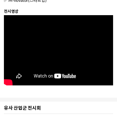
✅ M-novator(스타트업)
전시영상
유사 산업군 전시회