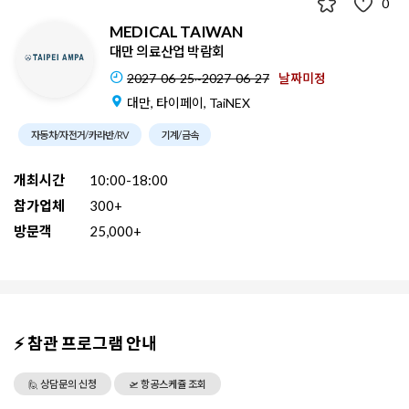
0
MEDICAL TAIWAN
대만 의료산업 박람회
2027-06-25~2027-06-27
날짜미정
대만, 타이페이, TaiNEX
자동차/자전거/카라반/RV
기계/금속
개최시간
10:00-18:00
참가업체
300+
방문객
25,000+
⚡ 참관 프로그램 안내
🙋 상담문의 신청
🛫 항공스케쥴 조회