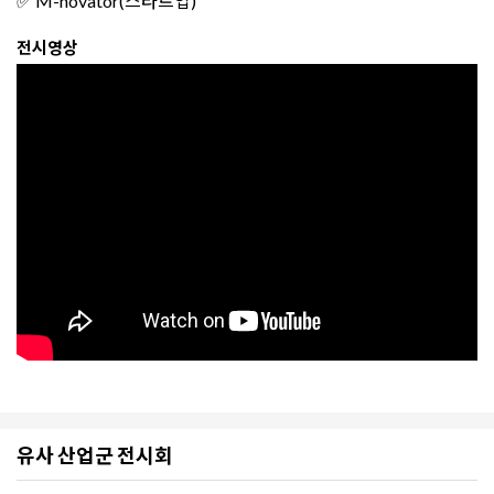
✅ M-novator(스타트업)
전시영상
유사 산업군 전시회