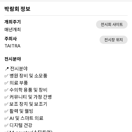
박람회 정보
개최주기
전시회 사이트
매년개최
주최사
전시장 위치
TAITRA
전시분야
📍 전시분야
✅ 병원 장비 및 소모품
✅ 의료 부품
✅ 수의학 용품 및 장비
✅ 커뮤니티 및 가정 간병
✅ 보조 장치 및 보조기
✅ 활력 및 웰빙
✅ AI 및 스마트 의료
✅ 디지털 건강