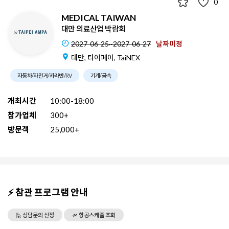
0
MEDICAL TAIWAN
대만 의료산업 박람회
2027-06-25~2027-06-27
날짜미정
대만, 타이페이, TaiNEX
자동차/자전거/카라반/RV
기계/금속
개최시간
10:00-18:00
참가업체
300+
방문객
25,000+
⚡ 참관 프로그램 안내
🙋 상담문의 신청
🛫 항공스케쥴 조회