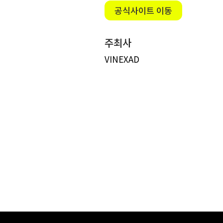
공식사이트 이동
주최사
VINEXAD