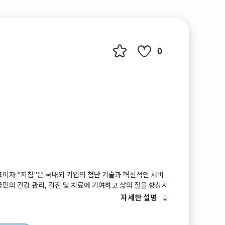
0
표이자 "지침"은 국내외 기업의 첨단 기술과 혁신적인 서비
민의 건강 관리, 검진 및 치료에 기여하고 삶의 질을 향상시
는 것입니다. 본 전시회는 베트남 의료 산업의 통합 및 발전
자세한 설명
남 의료 및 제약 기업들이 만나 경험을 공유하고, 제품을 소
대하며, 첨단 시설을 이용하고, 세계적인 의료 기술을 베트