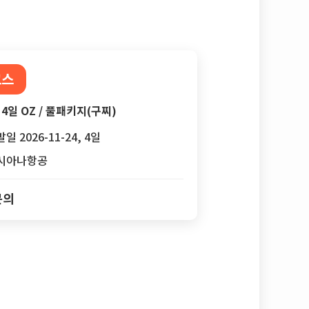
코스
4일 OZ / 풀패키지(구찌)
일 2026-11-24, 4일
시아나항공
문의