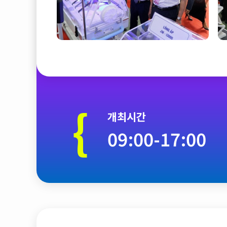
{
개최시간
09:00-17:00