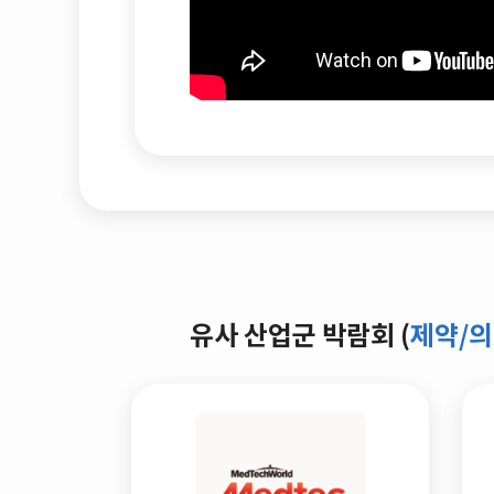
유사 산업군 박람회 (
제약/