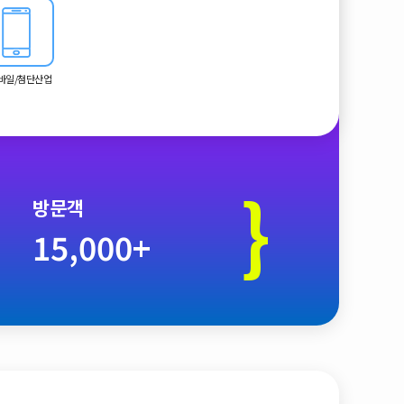
금 다리 역할을 합니다.
모바일/첨단산업
}
방문객
15,000+