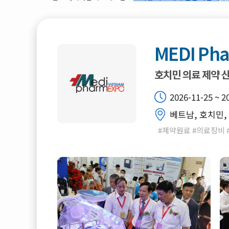
MEDI Pha
호치민 의료 제약 
2026-11-25 ~ 2
베트남, 호치민, 
#제약원료 #의료장비