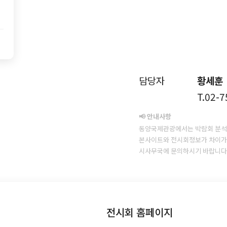
담당자
황세훈
T.02-
📢 안내사항
동양국제관광에서는 박람회 분석
본사이트와 전시회정보가 차이가 
시사무국에 문의하시기 바랍니다
전시회 홈페이지