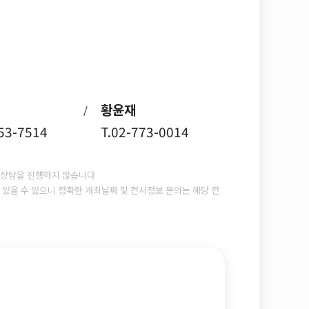
황윤재
/
753-7514
T.02-773-0014
상담을 진행하지 않습니다
있을 수 있으니 정확한 개최날짜 및 전시정보 문의는 해당 전