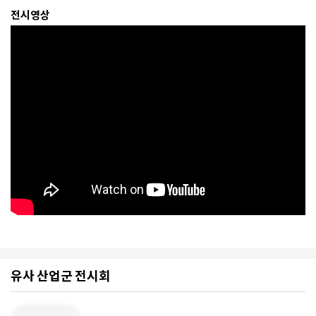
전시영상
유사 산업군 전시회