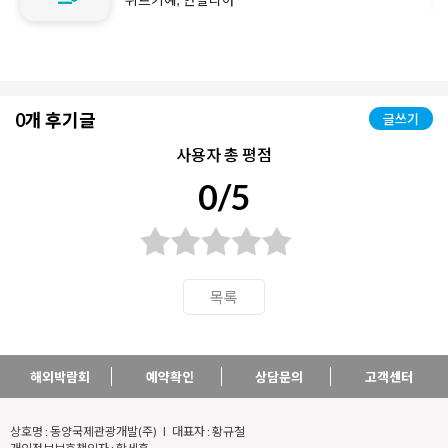
0개 후기글
글쓰기
사용자 총 평점
0/5
목록
해외박람회
예약확인
상담문의
고객센터
상호명 : 동양국제관광개발(주) l 대표자 : 황규철