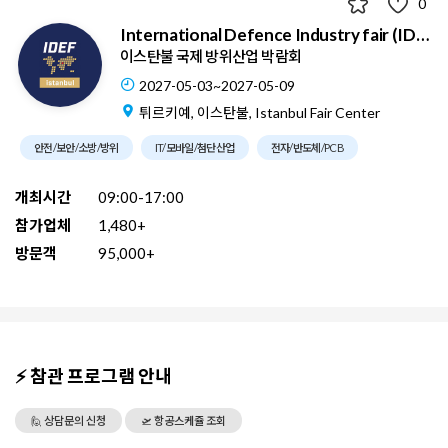
0
International Defence Industry fair (IDEF)
이스탄불 국제 방위산업 박람회
2027-05-03~2027-05-09
튀르키예, 이스탄불, Istanbul Fair Center
안전/보안/소방/방위
IT/모바일/첨단산업
전자/반도체/PCB
개최시간
09:00-17:00
참가업체
1,480+
방문객
95,000+
⚡ 참관 프로그램 안내
🙋 상담문의 신청
🛫 항공스케쥴 조회