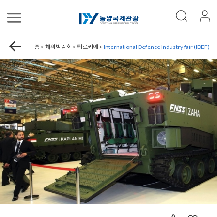
홈 > 해외박람회 > 튀르키예 >
International Defence Industry fair (IDEF)