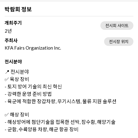
박람회 정보
개최주기
전시회 사이트
2년
주최사
전시장 위치
KFA Fairs Organization Inc.
전시분야
📍 전시분야
✅ 육상 장비
- 토지 방어 기술의 최신 혁신
- 강력한 운영 준비 방법
- 육군에 적합한 장갑차량, 무기시스템, 물류 지원 솔루션
✅ 해상 장비
- 해상방어에 첨단기술을 접목한 선박, 잠수함, 해양기술
- 군함, 수륙양용 차량, 해군 항공 장비