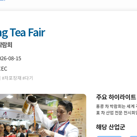
g Tea Fair
 박람회
026-08-15
CEC
어 #차포장재 #다기
주요 하이라이트
홍콩 차 박람회는 세계 
표 차 산업 전문 전시회
해당 산업군