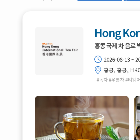
Hong Kon
홍콩 국제 차 음료
2026-08-13 ~ 2
홍콩, 홍콩, HK
#녹차 #우롱차 #티웨