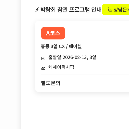
⚡ 박람회 참관 프로그램 안내
🙋 상담문
A코스
홍콩 3일 CX / 에어텔
출발일 2026-08-13, 3일
📅
케세이퍼시픽
🛫
별도문의