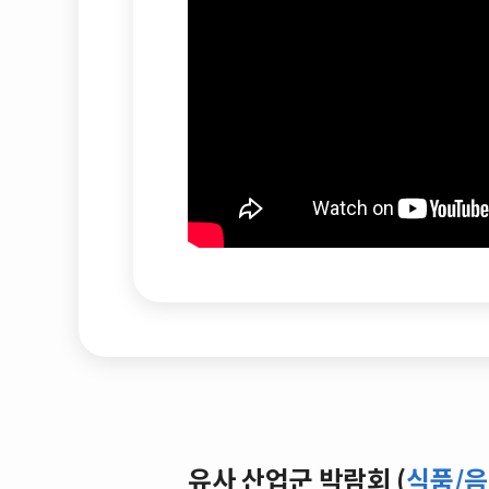
유사 산업군 박람회 (
식품/