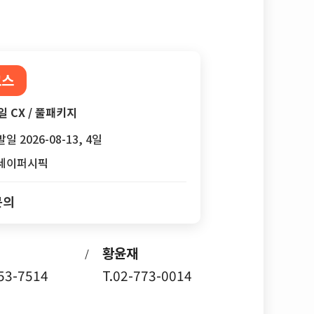
코스
일 CX / 풀패키지
일 2026-08-13, 4일
세이퍼시픽
문의
황윤재
/
753-7514
T.02-773-0014