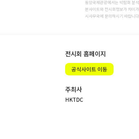
동양국제관광에서는 박람회 분석
본사이트와 전시회정보가 차이가 
시사무국에 문의하시기 바랍니다
전시회 홈페이지
공식사이트 이동
주최사
HKTDC