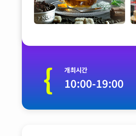
{
개최시간
10:00-19:00