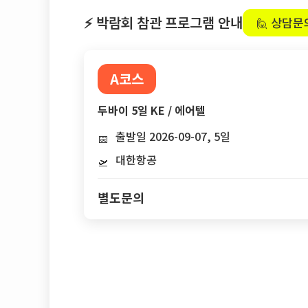
⚡ 박람회 참관 프로그램 안내
🙋 상담문
A코스
두바이 5일 KE / 에어텔
출발일 2026-09-07, 5일
📅
대한항공
🛫
별도문의