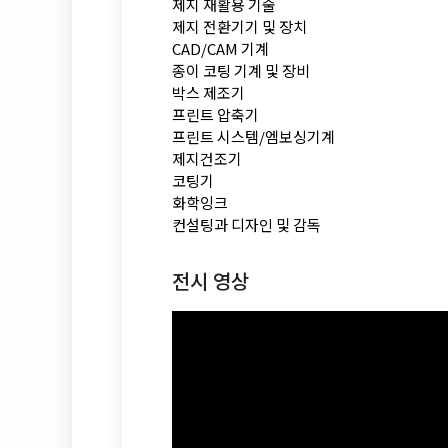
제지 재활용 기술
제지 전환기기 및 장치
CAD/CAM 기계
종이 코팅 기계 및 장비
박스 제조기
프린트 압축기
프린트 시스템/엠보싱기계
제지건조기
코팅기
화학잉크
컨설팅과 디자인 및 감독
전시 영상