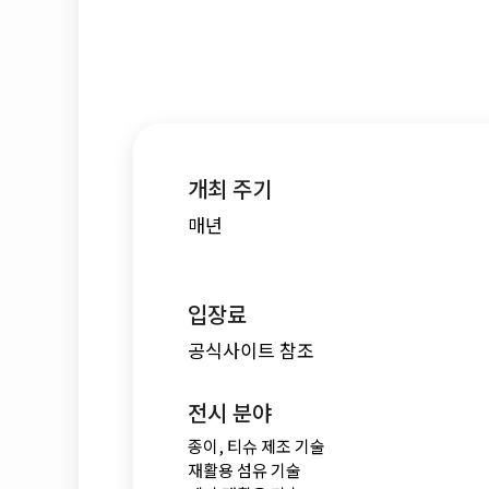
개최 주기
매년
입장료
공식사이트 참조
전시 분야
종이, 티슈 제조 기술
재활용 섬유 기술