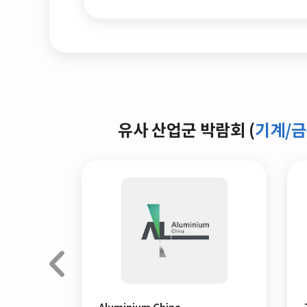
유사 산업군 박람회 (
기계/