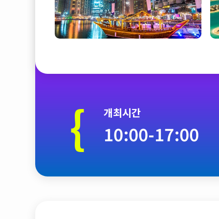
{
개최시간
10:00-17:00