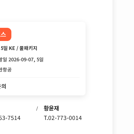
코스
5일 KE / 풀패키지
일 2026-09-07, 5일
한항공
문의
황윤재
/
753-7514
T.02-773-0014