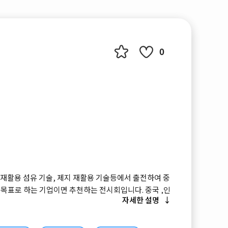
0
, 재활용 섬유 기술, 제지 재활용 기술등에서 출전하여 중
목표로 하는 기업이면 추천하는 전시회입니다. 중국 ,인
자세한 설명
 파키스탄등이 주 방문 국가이며, 새로운 비지니스 시장
로 하는 고객에게 추천드립니다.