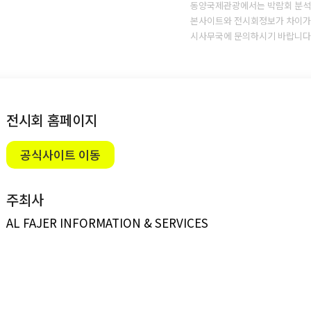
동양국제관광에서는 박람회 분석
본사이트와 전시회정보가 차이가 
시사무국에 문의하시기 바랍니다
전시회 홈페이지
공식사이트 이동
주최사
AL FAJER INFORMATION & SERVICES