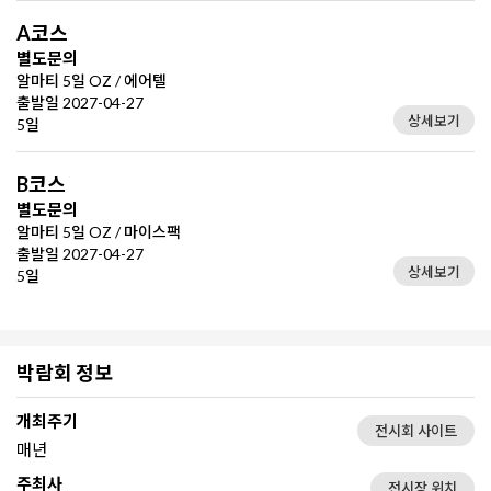
A코스
별도문의
알마티 5일 OZ / 에어텔
출발일 2027-04-27
상세보기
5일
B코스
별도문의
알마티 5일 OZ / 마이스팩
출발일 2027-04-27
상세보기
5일
박람회 정보
개최주기
전시회 사이트
매년
주최사
전시장 위치