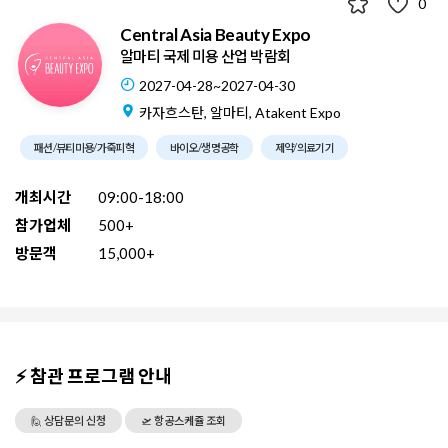
0
Central Asia Beauty Expo
알마티 국제 미용 산업 박람회
2027-04-28~2027-04-30
카자흐스탄, 알마티, Atakent Expo
패션/뷰티미용/가죽피혁
바이오/생명공학
제약/의료기기
개최시간
09:00-18:00
참가업체
500+
방문객
15,000+
⚡ 참관 프로그램 안내
🙋 상담문의 신청
🛫 항공스케쥴 조회