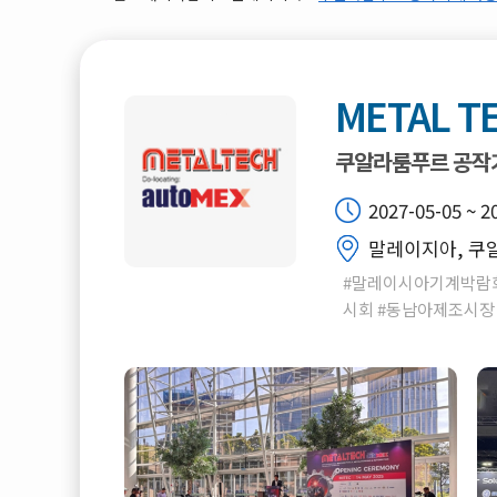
METAL T
쿠알라룸푸르 공작
2027-05-05 ~ 2
말레이지아, 쿠알
#말레이시아기계박람회
시회 #동남아제조시장 