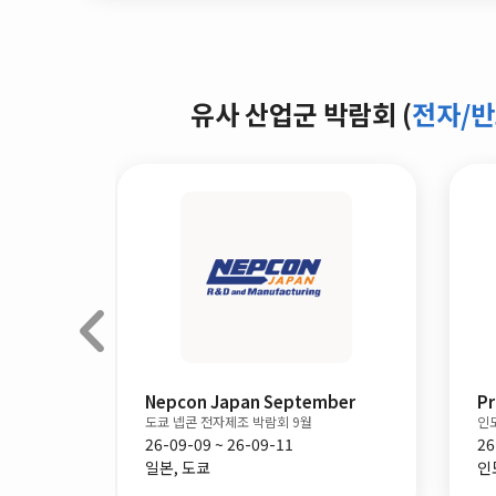
유사 산업군 박람회 (
전자/반
Electronica China
상하이 전자 기술 박람회
26-07-01 ~ 26-07-03
중국, 상하이