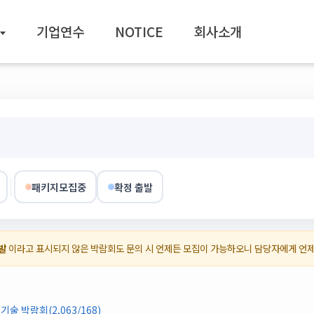
기업연수
NOTICE
회사소개
패키지모집중
확정 출발
발
이라고 표시되지 않은 박람회도 문의 시 언제든 모집이 가능하오니 담당자에게 언
 박람회(2,063/168)