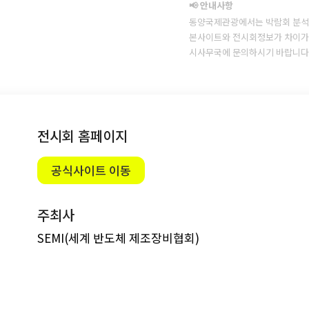
📢 안내사항
동양국제관광에서는 박람회 분석
본사이트와 전시회정보가 차이가 
시사무국에 문의하시기 바랍니다
전시회 홈페이지
공식사이트 이동
주최사
SEMI(세계 반도체 제조장비협회)