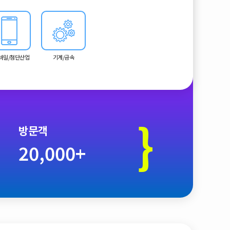
봇, Industry 4.0 기술까지 확장된 스마트 제조 중심 전
모바일/첨단산업
기계/금속
}
방문객
20,000+