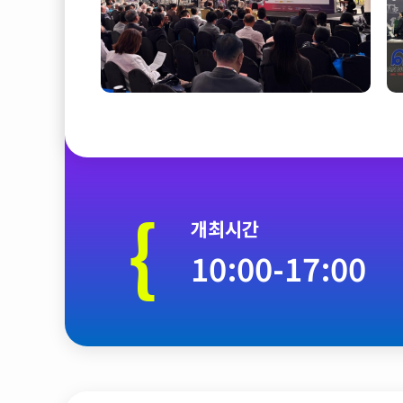
{
개최시간
10:00-17:00