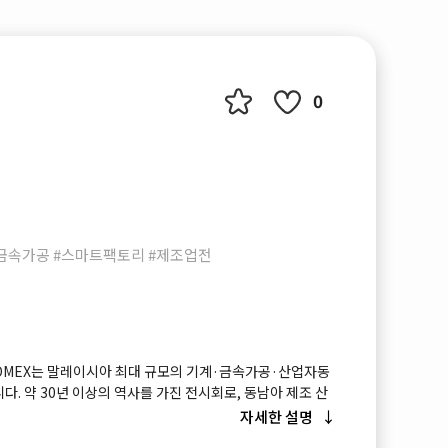
0
금속가공 #스마트팩토리 #제조업전
UTOMEX는 말레이시아 최대 규모의 기계·금속가공·산업자동
다. 약 30년 이상의 역사를 가진 전시회로, 동남아 제조 산
공작기계, 금속 가공, 산업 자동화, 로봇 기술 을 통합적으
자세한 설명
합 플랫폼입니다. 특히 AUTOMEX(자동화 전시회)와 동시