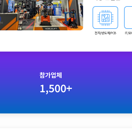
개최되어 스마트팩토리, 로
시회로 운영됩니다.
전자/반도체/PCB
IT/
참가업체
1,500+