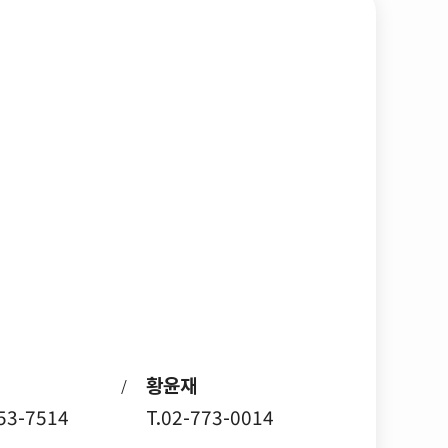
황윤재
/
753-7514
T.02-773-0014