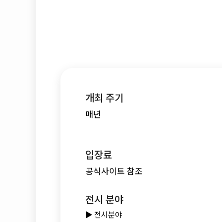
개최 주기
매년
입장료
공식사이트 참조
전시 분야
▶️ 전시분야