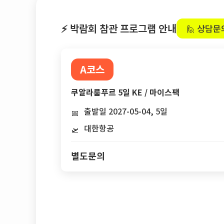
⚡ 박람회 참관 프로그램 안내
🙋 상담문
A코스
쿠알라룸푸르 5일 KE / 마이스팩
출발일 2027-05-04, 5일
📅
대한항공
🛫
별도문의