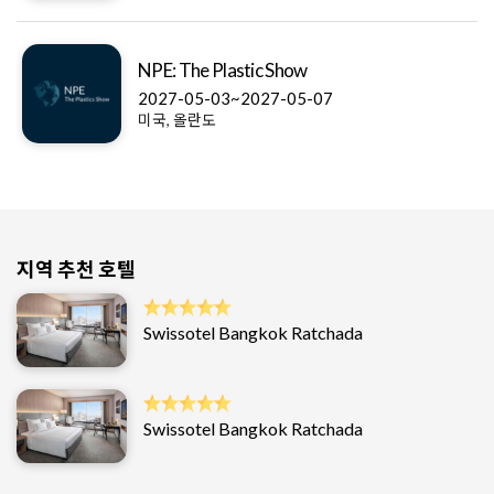
NPE: The Plastic Show
2027-05-03~2027-05-07
미국, 올란도
지역 추천 호텔
Swissotel Bangkok Ratchada
Swissotel Bangkok Ratchada