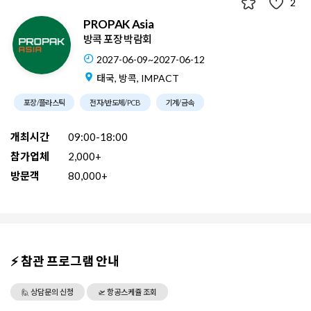
2
PROPAK Asia
방콕 포장 박람회
2027-06-09~2027-06-12
태국, 방콕, IMPACT
포장/플라스틱
전자/반도체/PCB
기계/금속
개최시간
09:00-18:00
참가업체
2,000+
방문객
80,000+
⚡ 참관 프로그램 안내
🙋 상담문의 신청
🛫 항공스케쥴 조회