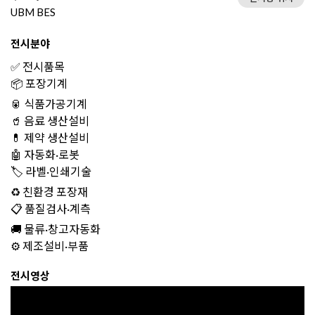
UBM BES
전시분야
✅ 전시품목
📦 포장기계
🥫 식품가공기계
🥤 음료 생산설비
💊 제약 생산설비
🤖 자동화·로봇
🏷️ 라벨·인쇄기술
♻️ 친환경 포장재
📋 품질검사·계측
🚚 물류·창고자동화
⚙️ 제조설비·부품
전시영상