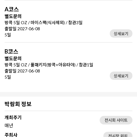
A코스
별도문의
방콕 5일 OZ / 마이스팩(식사제외) / 참관3일
출발일 2027-06-08
상세보기
5일
B코스
별도문의
방콕 5일 OZ / 풀패키지(방콕+아유타야) / 참관1일
출발일 2027-06-08
상세보기
5일
박람회 정보
개최주기
전시회 사이트
매년
주최사
전시장 위치