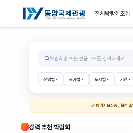
전체박람회조회
산업별
국가별
도시별
기간
💡
패키지모집중
/
확정 출
강력 추천 박람회