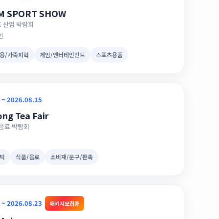
M SPORT SHOW
 산업 박람회
민
용/가죽피혁
게임/엔터테인먼트
스포츠용품
 ~ 2026.08.15
ng Tea Fair
 음료 박람회
틱
식품/음료
소비재/문구/판촉
 ~ 2026.08.23
패키지모집중