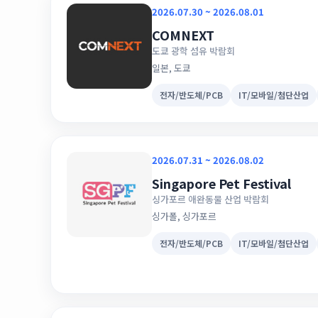
2026.07.30 ~ 2026.08.01
COMNEXT
도쿄 광학 섬유 박람회
일본, 도쿄
전자/반도체/PCB
IT/모바일/첨단산업
2026.07.31 ~ 2026.08.02
Singapore Pet Festival
싱가포르 애완동물 산업 박람회
싱가폴, 싱가포르
전자/반도체/PCB
IT/모바일/첨단산업