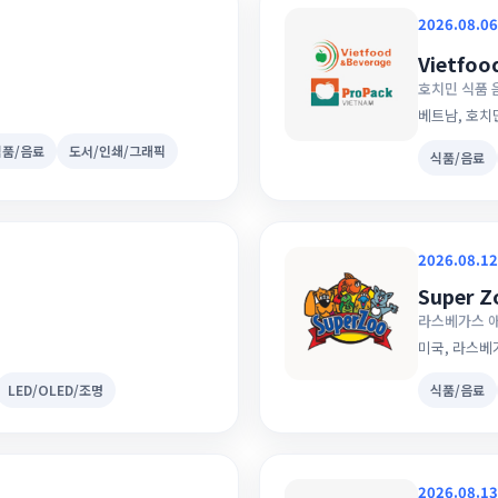
2026.08.06
Vietfoo
호치민 식품 
베트남, 호치
식품/음료
도서/인쇄/그래픽
식품/음료
2026.08.12
Super Z
라스베가스 
미국, 라스베
LED/OLED/조명
식품/음료
2026.08.13