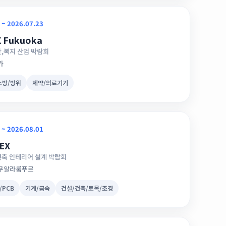
 ~ 2026.07.23
X Fukuoka
,복지 산업 박람회
카
소방/방위
제약/의료기기
 ~ 2026.08.01
EX
축 인테리어 설계 박람회
 쿠알라룸푸르
/PCB
기계/금속
건설/건축/토목/조경