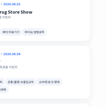
 ~ 2026.08.01
rug Store Show
품 박람회
제약/의료기기
바이오/생명공학
 ~ 2026.08.04
W
판촉용품 박람회
틱
유통/물류/수출입교역
소비재/문구/판촉
그래픽