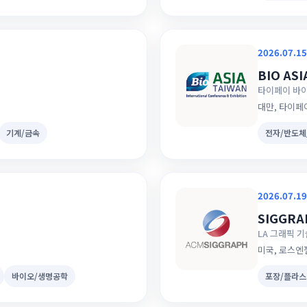
2026.07.15
BIO ASI
타이페이 바이
대만, 타이페
기계/금속
전자/반도체
2026.07.19
SIGGRA
LA 그래픽 
미국, 로스
바이오/생명공학
포장/플라스