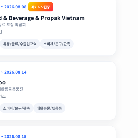
 ~ 2026.08.08
패키지모집중
d & Beverage & Propak Vietnam
음료 포장 박람회
민
유통/물류/수출입교역
소비재/문구/판촉
 ~ 2026.08.14
oo
애완동물용품전
가스
소비재/문구/판촉
애완동물/펫용품
 ~ 2026.08.15