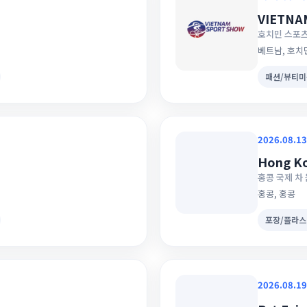
VIETNA
호치민 스포츠
베트남, 호치
패션/뷰티미
2026.08.13
Hong Ko
홍콩 국제 차
홍콩, 홍콩
포장/플라스
2026.08.19