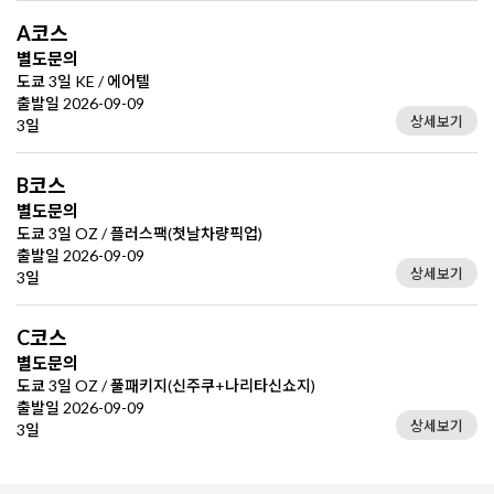
A코스
별도문의
도쿄 3일 KE / 에어텔
출발일 2026-09-09
상세보기
3일
B코스
별도문의
도쿄 3일 OZ / 플러스팩(첫날차량픽업)
출발일 2026-09-09
상세보기
3일
C코스
별도문의
도쿄 3일 OZ / 풀패키지(신주쿠+나리타신쇼지)
출발일 2026-09-09
상세보기
3일