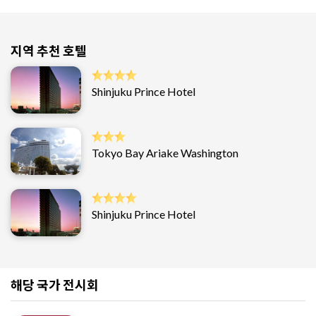
지역 추천 호텔
Shinjuku Prince Hotel
Tokyo Bay Ariake Washington
Shinjuku Prince Hotel
해당 국가 전시회