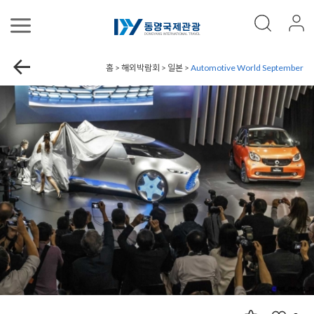
홈 > 해외박람회 > 일본 >
Automotive World September