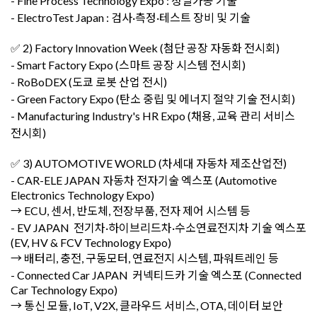
- Fine Process Technology Expo : 정밀가공 기술
- ElectroTest Japan : 검사·측정·테스트 장비 및 기술
✅ 2) Factory Innovation Week (첨단 공장 자동화 전시회)
- Smart Factory Expo (스마트 공장 시스템 전시회)
- RoBoDEX (도쿄 로봇 산업 전시)
- Green Factory Expo (탄소 중립 및 에너지 절약 기술 전시회)
- Manufacturing Industry's HR Expo (채용, 교육 관리 서비스
전시회)
✅ 3) AUTOMOTIVE WORLD (차세대 자동차 제조산업전)
- CAR-ELE JAPAN 자동차 전자기술 엑스포 (Automotive
Electronics Technology Expo)
→ ECU, 센서, 반도체, 전장부품, 전자 제어 시스템 등
- EV JAPAN 전기차·하이브리드차·수소연료전지차 기술 엑스포
(EV, HV & FCV Technology Expo)
→ 배터리, 충전, 구동모터, 연료전지 시스템, 파워트레인 등
- Connected Car JAPAN 커넥티드카 기술 엑스포 (Connected
Car Technology Expo)
→ 통신 모듈, IoT, V2X, 클라우드 서비스, OTA, 데이터 보안