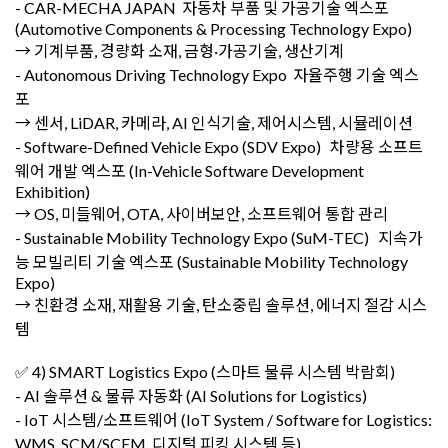
- CAR-MECHA JAPAN 자동차 부품 및 가공기술 엑스포
(Automotive Components & Processing Technology Expo)
→ 기계부품, 경량화 소재, 금형·가공기술, 생산기계
- Autonomous Driving Technology Expo 자율주행 기술 엑스
포
→ 센서, LiDAR, 카메라, AI 인식기술, 제어시스템, 시뮬레이션
- Software-Defined Vehicle Expo (SDV Expo) 차량용 소프트
웨어 개발 엑스포 (In-Vehicle Software Development
Exhibition)
→ OS, 미들웨어, OTA, 사이버보안, 소프트웨어 통합 관리
- Sustainable Mobility Technology Expo (SuM-TEC) 지속가
능 모빌리티 기술 엑스포 (Sustainable Mobility Technology
Expo)
→ 친환경 소재, 재활용 기술, 탄소중립 솔루션, 에너지 절감 시스
템
✅ 4) SMART Logistics Expo (스마트 물류 시스템 박람회)
- AI 솔루션 & 물류 자동화 (AI Solutions for Logistics)
- IoT 시스템/소프트웨어 (IoT System / Software for Logistics:
WMS, SCM/SCEM, 디지털 피킹 시스템 등)