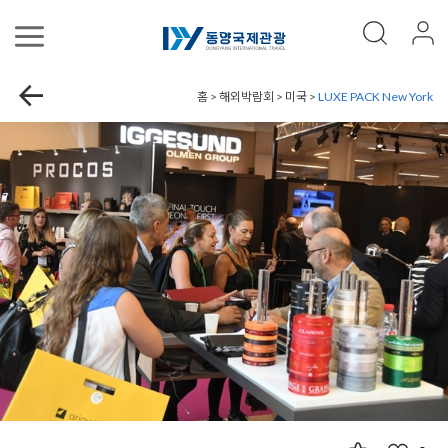
홈 > 해외박람회 > 미국 >
LUXE PACK New York