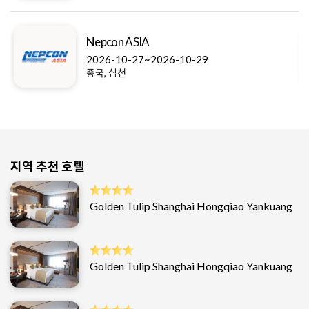
Nepcon ASIA
2026-10-27~2026-10-29
중국, 심천
지역 추천 호텔
Golden Tulip Shanghai Hongqiao Yankuang
Golden Tulip Shanghai Hongqiao Yankuang