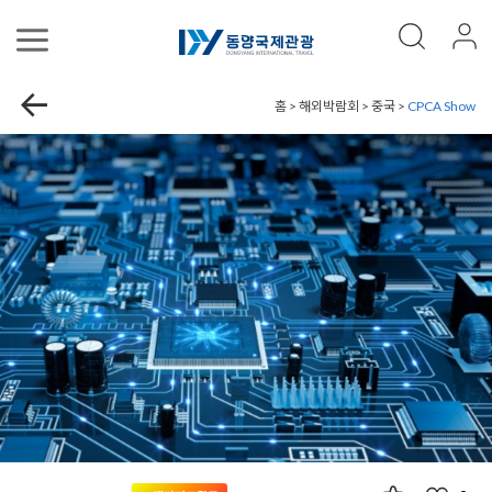
홈 > 해외박람회 > 중국 >
CPCA Show