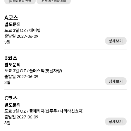
🙋 상담문의 신청
🛫 항공스케쥴 조회
A코스
별도문의
도쿄 3일 OZ / 에어텔
출발일 2027-06-09
상세보기
3일
B코스
별도문의
도쿄 3일 OZ / 플러스팩(첫날차량)
출발일 2027-06-09
상세보기
3일
C코스
별도문의
도쿄 3일 OZ / 풀패키지(신주쿠+나리타신쇼지)
출발일 2027-06-09
상세보기
3일