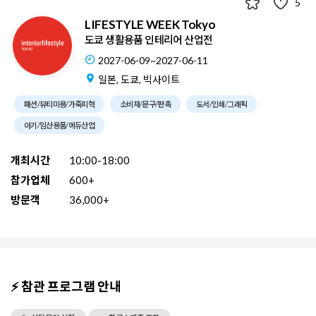
5
LIFESTYLE WEEK Tokyo
도쿄 생활용품 인테리어 산업전
2027-06-09~2027-06-11
일본, 도쿄, 빅사이트
패션/뷰티미용/가죽피혁
소비재/문구/판촉
도서/인쇄/그래픽
아기/임산용품/에듀산업
개최시간
10:00-18:00
참가업체
600+
방문객
36,000+
⚡ 참관 프로그램 안내