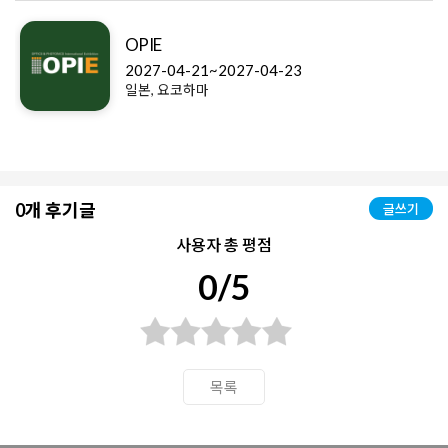
OPIE
2027-04-21~2027-04-23
일본, 요코하마
0개 후기글
글쓰기
사용자 총 평점
0/5
목록