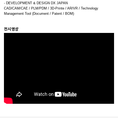
- DEVELOPMENT & DESIGN DX JAPAN
CAD/CAM/CAE / PLM/PDM / 3D-Printe / AR/VR / Technology
Management Tool (Document / Patent / BOM)
전시영상