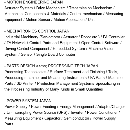
- MOTION ENGINEERING JAPAN
Actuator System / Drive Mechanism / Transmission Mechanism /
Mechanical Components & Materials / Control mechanism / Measuring
Equipment / Motion Sensor / Motion Application / Unit
- MECHATRONICS CONTROL JAPAN
Industrial Machinery (Servomotor / Actuator / Robot etc.) / FA Controller
/ FA Network / Control Parts and Equipment / Open Control Software /
Driving Control Component / Embedded System / Machine Vision
System / Sensor / Single Board Computer
- PARTS DESIGN &amo; PROCESSING TECH JAPAN
Processing Technologies / Surface Treatment and Finishing / Tools,
Processing machine, and Measuring Instruments / FA Parts / Machine
Parts / 3D Printer / Production Management Systems Specializing in
the Processing Industry of Many Kinds in Small Quantities
- POWER SYSTEM JAPAN
Power Supply / Power Feeding / Energy Management / Adapter/Charger
/ Un-Interrupting Power Source (UPS) / Inverter / Power Conditioner /
Measuring Equipment / Capacitor / Semiconductor / Power Supply
Parts