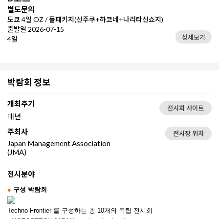
별도문의
도쿄 4일 OZ / 풀패키지(신주쿠+하코네+나리타신쇼지)
출발일 2026-07-15
상세보기
4일
박람회 정보
개최주기
전시회 사이트
매년
주최사
전시장 위치
Japan Management Association
(JMA)
전시분야
●
구성 박람회
Techno-Frontier 를 구성하는 총 10개의 독립 전시회