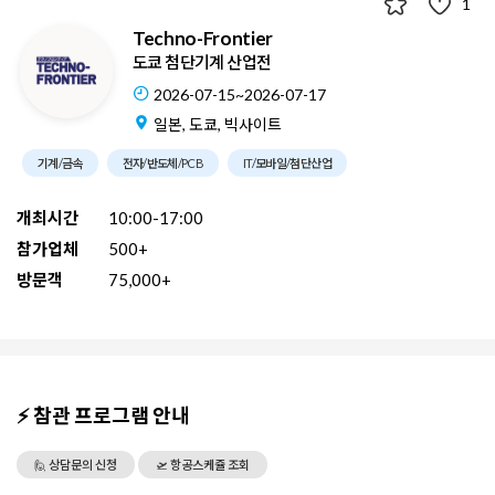
1
Techno-Frontier
도쿄 첨단기계 산업전
2026-07-15~2026-07-17
일본, 도쿄, 빅사이트
기계/금속
전자/반도체/PCB
IT/모바일/첨단산업
개최시간
10:00-17:00
참가업체
500+
방문객
75,000+
⚡ 참관 프로그램 안내
🙋 상담문의 신청
🛫 항공스케쥴 조회