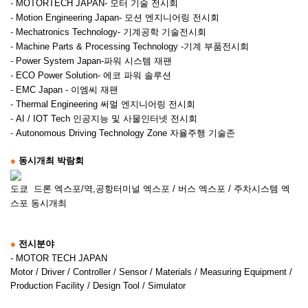
-
MOTORTECH JAPAN- 모터 기술 전시회
-
Motion Engineering Japan- 모션 엔지니어링 전시회
-
Mechatronics Technology- 기계공학 기술전시회
-
Machine Parts & Processing Technology -기계 부품전시회
-
Power System Japan-파워 시스템 재팬
-
ECO Power Solution- 에코 파워 솔루션
-
EMC Japan - 이엠씨 재팬
-
Thermal Engineering 써멀 엔지니어링 전시회
-
AI / IOT Tech 인공지능 및 사물인터넷 전시회
-
Autonomous Driving Technology Zone 자율주행 기술존
●
동시개최 박람회
도쿄 드론 엑스포/역,공항터미널 엑스포 / 버스 엑스포 / 주차시스템 엑
스포 동시개최
●
전시분야
- MOTOR TECH JAPAN
Motor / Driver / Controller / Sensor / Materials / Measuring Equipment /
Production Facility / Design Tool / Simulator