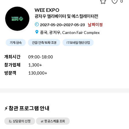
0
WEE EXPO
광저우 엘리베이터 및 에스컬레이터전
2027-05-20~2027-05-23
날짜미정
중국, 광저우, Canton Fair Complex
기계/금속
건설/건축/토목/조경
IT/모바일/첨단산업
개최시간
09:00-18:00
참가업체
1,300+
방문객
130,000+
⚡ 참관 프로그램 안내
🙋 상담문의 신청
🛫 항공스케쥴 조회