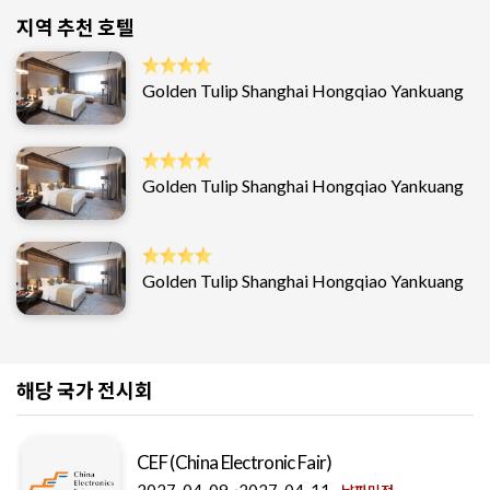
지역 추천 호텔
Golden Tulip Shanghai Hongqiao Yankuang
Golden Tulip Shanghai Hongqiao Yankuang
Golden Tulip Shanghai Hongqiao Yankuang
해당 국가 전시회
CEF (China Electronic Fair)