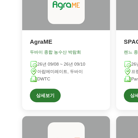
AgraME
SPA
두바이 종합 농수산 박람회
렌느 종
26년 09/08 ~ 26년 09/10
26
아랍에미레이트, 두바이
프
DWTC
Par
상세보기
상