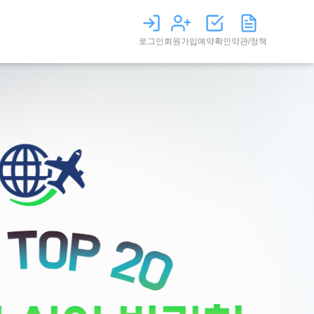
로그인
회원가입
예약확인
약관/정책