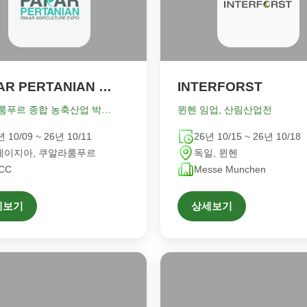
PAKAR PERTANIAN EXPO
INTERFORST
쿠알라룸푸르 종합 농축산업 박람회
뮌헨 임업, 산림산업전
년 10/09 ~ 26년 10/11
26년 10/15 ~ 26년 10/18
레이지아, 쿠알라룸푸르
독일, 뮌헨
CC
Messe Munchen
세보기
상세보기