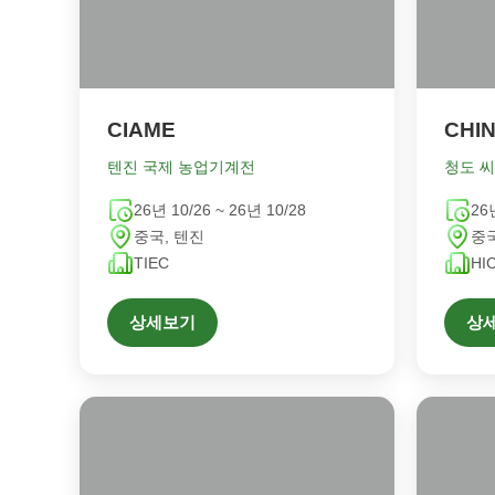
CIAME
텐진 국제 농업기계전
청도 
26년 10/26 ~ 26년 10/28
26
중국, 텐진
중국
TIEC
HI
상세보기
상