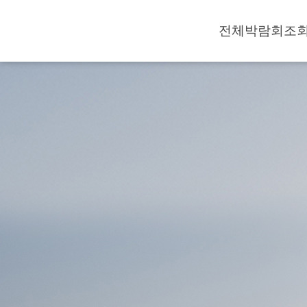
전체박람회조