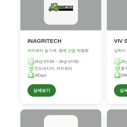
INAGRITECH
VIV 
자카르타 농기계, 원예 산업 박람회
상하이
26년 07/28 ~ 26년 07/30
26
인도네시아, 자카르타
중
JIExpo
SW
상세보기
상