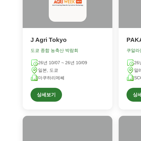
J Agri Tokyo
도쿄 종합 농축산 박람회
26년 10/07 ~ 26년 10/09
26
일본, 도쿄
말
마쿠하리메쎄
SC
상세보기
상