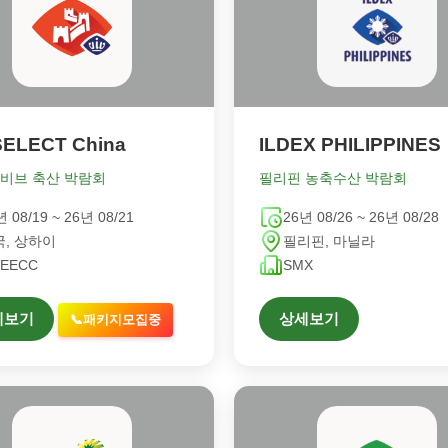
SELECT China
ILDEX PHILIPPINES
 비브 축산 박람회
필리핀 농축수산 박람회
년 08/19 ~ 26년 08/21
26년 08/26 ~ 26년 08/28
국, 상하이
필리핀, 마닐라
EECC
SMX
세보기
상세보기
📞패키지모집중