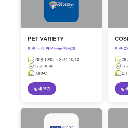
PET VARIETY
COS
방콕 국제 애완동물 박람회
방콕 
26년 10/08 ~ 26년 10/10
26
태국, 방콕
태국
IMPACT
BI
상세보기
상