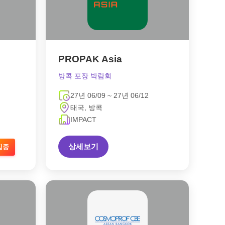
PROPAK Asia
방콕 포장 박람회
27년 06/09 ~ 27년 06/12
태국, 방콕
IMPACT
상세보기
집중