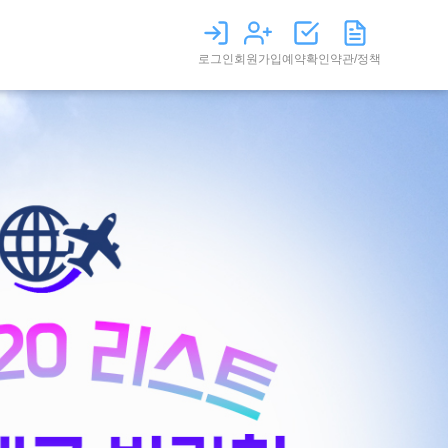
로그인
회원가입
예약확인
약관/정책