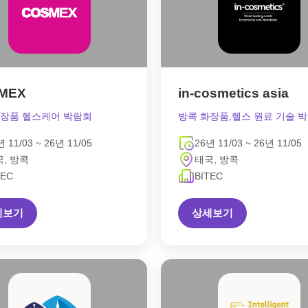
MEX
in-cosmetics asia
화장품 헬스케어 박람회
방콕 화장품,헬스 원료 기술 
년 11/03 ~ 26년 11/05
26년 11/03 ~ 26년 11/05
, 방콕
태국, 방콕
TEC
BITEC
세보기
상세보기