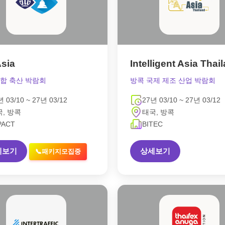
Asia
Intelligent Asia Thai
합 축산 박람회
방콕 국제 제조 산업 박람회
년 03/10 ~ 27년 03/12
27년 03/10 ~ 27년 03/12
, 방콕
태국, 방콕
PACT
BITEC
세보기
상세보기
📞패키지모집중