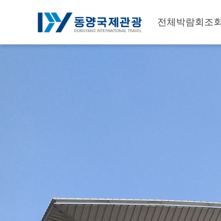
전체박람회조