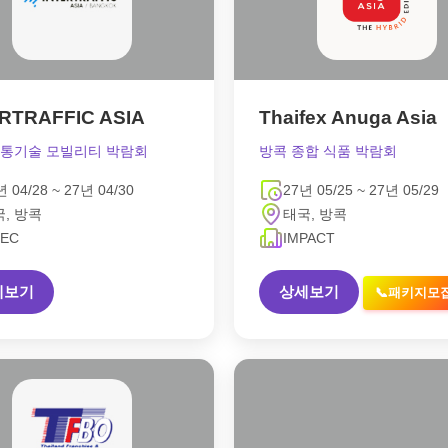
RTRAFFIC ASIA
Thaifex Anuga Asia
교통기술 모빌리티 박람회
방콕 종합 식품 박람회
년 04/28 ~ 27년 04/30
27년 05/25 ~ 27년 05/29
, 방콕
태국, 방콕
TEC
IMPACT
세보기
상세보기
📞패키지모