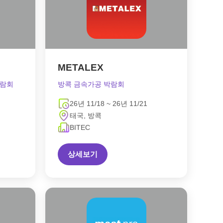
METALEX
박람회
방콕 금속가공 박람회
26년 11/18 ~ 26년 11/21
태국, 방콕
BITEC
상세보기