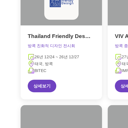
Thailand Friendly Design Expo
VIV 
방콕 친화적 디자인 전시회
방콕 종
26년 12/24 ~ 26년 12/27
27
태국, 방콕
태국
BITEC
IM
상세보기
상