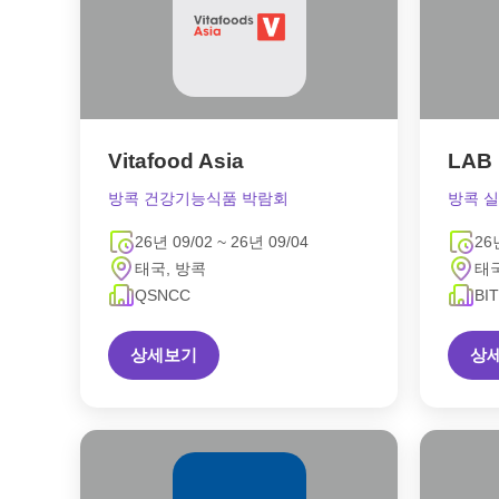
Vitafood Asia
LAB 
방콕 건강기능식품 박람회
방콕 
26년 09/02 ~ 26년 09/04
26
태국, 방콕
태국
QSNCC
BI
상세보기
상