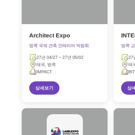
Architect Expo
INTE
방콕 국제 건축 인테리어 박람회
방콕 
27년 04/27 ~ 27년 05/02
27
태국, 방콕
태국
IMPACT
BI
상세보기
상