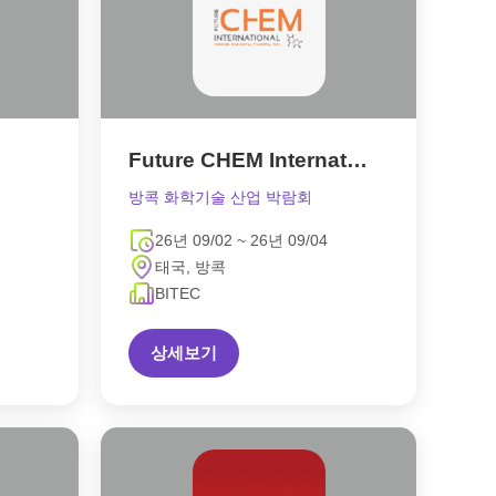
Future CHEM International
방콕 화학기술 산업 박람회
26년 09/02 ~ 26년 09/04
태국, 방콕
BITEC
상세보기