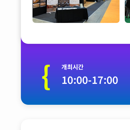
{
개최시간
10:00-17:00