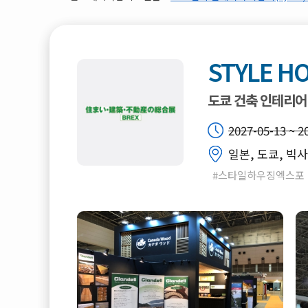
STYLE H
도쿄 건축 인테리어
2027-05-13 ~ 2
일본, 도쿄, 빅
#스타일하우징엑스포