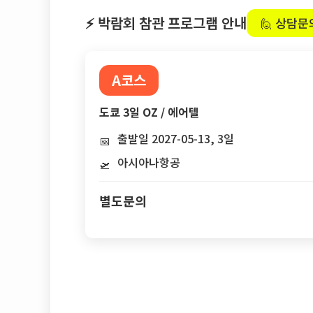
⚡ 박람회 참관 프로그램 안내
🙋 상담문
A코스
도쿄 3일 OZ / 에어텔
출발일 2027-05-13, 3일
📅
아시아나항공
🛫
별도문의