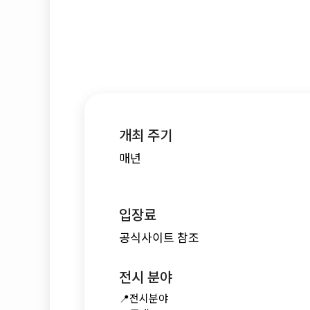
개최 주기
매년
입장료
공식사이트 참조
전시 분야
📍전시분야