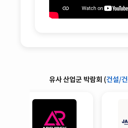
유사 산업군 박람회 (
건설/건