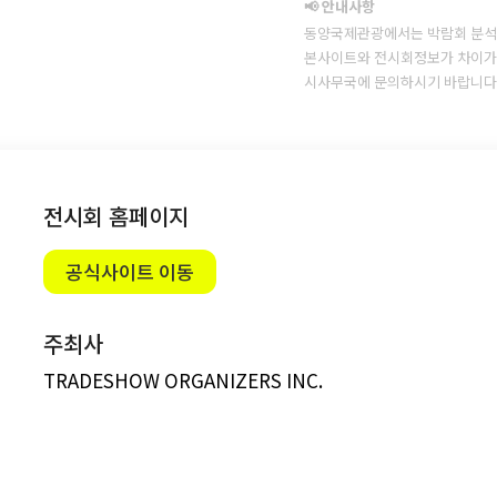
📢 안내사항
동양국제관광에서는 박람회 분석
본사이트와 전시회정보가 차이가 
시사무국에 문의하시기 바랍니다
전시회 홈페이지
공식사이트 이동
주최사
TRADESHOW ORGANIZERS INC.