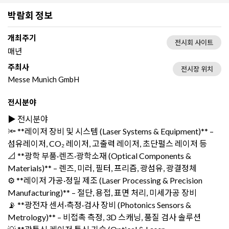
박람회 정보
개최주기
전시회 사이트
매년
주최사
전시장 위치
Messe Munich GmbH
전시분야
▶️ 전시분야
🔦 **레이저 장비 및 시스템 (Laser Systems & Equipment)** –
섬유레이저, CO₂ 레이저, 고출력 레이저, 초단펄스 레이저 등
📐 **광학 부품·렌즈·광학소재 (Optical Components &
Materials)** – 렌즈, 미러, 필터, 프리즘, 광섬유, 광결정체
⚙️ **레이저 가공·정밀 제조 (Laser Processing & Precision
Manufacturing)** – 절단, 용접, 표면 처리, 미세가공 장비
📡 **광전자 센서·측정·검사 장비 (Photonics Sensors &
Metrology)** – 비접촉 측정, 3D 스캐닝, 품질 검사 솔루션