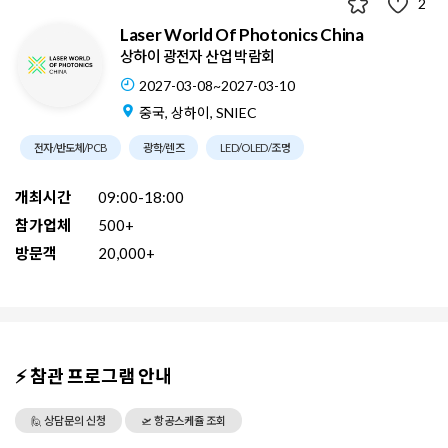
2
Laser World Of Photonics China
상하이 광전자 산업 박람회
2027-03-08~2027-03-10
중국, 상하이, SNIEC
전자/반도체/PCB
광학/렌즈
LED/OLED/조명
개최시간
09:00-18:00
참가업체
500+
방문객
20,000+
⚡ 참관 프로그램 안내
🙋 상담문의 신청
🛫 항공스케쥴 조회