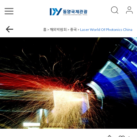
홈 > 해외박람회 > 중국 >
Laser World Of Photonics China