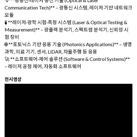
💡 **광통신·레이저 통신 기술 (Optical & Laser
Communication Tech)** – 광통신 시스템, 레이저 기반 네트워크
모듈
🧪 **레이저·광학 시험·측정 시스템 (Laser & Optical Testing &
Measurement)** – 광출력 분석기, 스펙트럼 분석기, 신뢰성 시
험 장비
🌐 **포토닉스 기반 응용 기술 (Photonics Applications)** – 생명
과학, 의료 기기, 센서, LiDAR, 자율주행 등 응용
🚀 **소프트웨어·제어 솔루션 (Software & Control Systems)**
– 레이저 공정 제어, 자동화 소프트웨어
전시영상