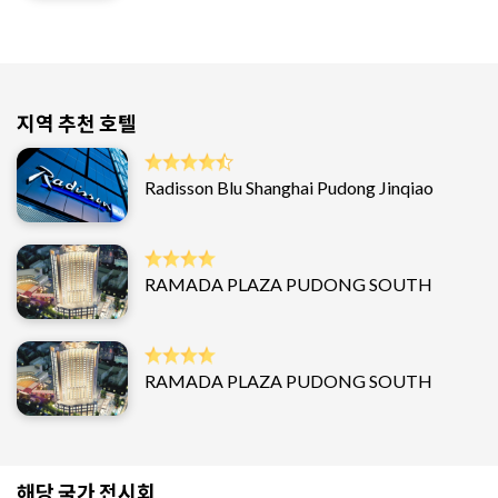
지역 추천 호텔
Radisson Blu Shanghai Pudong Jinqiao
RAMADA PLAZA PUDONG SOUTH
RAMADA PLAZA PUDONG SOUTH
해당 국가 전시회